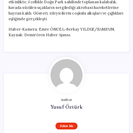
etkinlikte, özellikle Doğu Park sahilinde toplanan kalabalık,
havada süzülen uçakların sergilediği akrobasi hareketlerine
hayran kaldı. Gösteri, izleyicilerin coşkulu alkışları ve çığlıkları
eşliğinde gerçekleşti.
Haber-Kamera: Emre ÖNCEL-Berkay YILDIZ/SAMSUN,
Kaynak: Demirören Haber Ajansı.
Author
Yusuf Öztürk
Follow Me