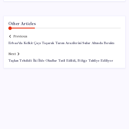
Other Articles
Previous
Erbaa’da Kelkit Çayı Taşarak Tarım Arazilerini Sular Altında Bıraktı
Next
Taşkın Tehdidi: İki İlde Okullar Tatil Edildi, Bölge Tahliye Ediliyor
SON YAZILAR