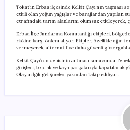
Tokat’ın Erbaa ilçesinde Kelkit Çayı’nın taşması so
etkili olan yoğun yağışlar ve barajlardan yapılan su
etrafındaki tarım alanlarını olumsuz etkileyerek, ç
Erbaa İlçe Jandarma Komutanlığı ekipleri, bölgedek
riskine karşı önlem alıyor. Ekipler, özellikle ağır t
vermeyerek, alternatif ve daha güvenli güzergahla
Kelkit Çayı’nın debisinin artması sonucunda Tepe
girişleri, toprak ve kaya parçalarıyla kapatılarak gü
Olayla ilgili gelişmeler yakından takip ediliyor.