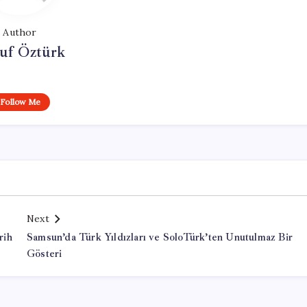
Author
uf Öztürk
Follow Me
Next
rih
Samsun’da Türk Yıldızları ve SoloTürk’ten Unutulmaz Bir
Gösteri