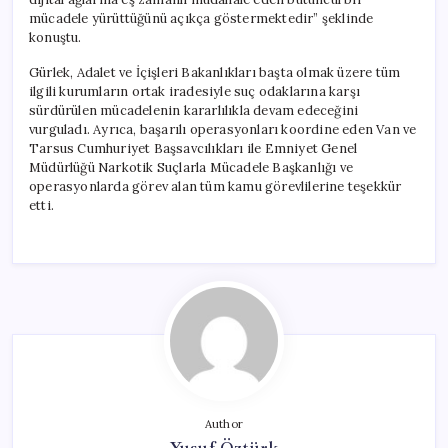
mücadele yürüttüğünü açıkça göstermektedir” şeklinde
konuştu.
Gürlek, Adalet ve İçişleri Bakanlıkları başta olmak üzere tüm
ilgili kurumların ortak iradesiyle suç odaklarına karşı
sürdürülen mücadelenin kararlılıkla devam edeceğini
vurguladı. Ayrıca, başarılı operasyonları koordine eden Van ve
Tarsus Cumhuriyet Başsavcılıkları ile Emniyet Genel
Müdürlüğü Narkotik Suçlarla Mücadele Başkanlığı ve
operasyonlarda görev alan tüm kamu görevlilerine teşekkür
etti.
Author
Yusuf Öztürk