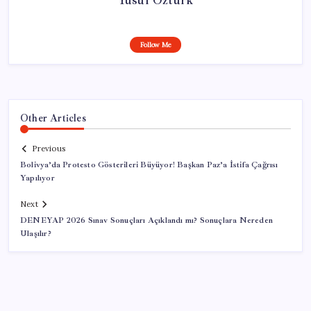
Follow Me
Other Articles
Previous
Bolivya’da Protesto Gösterileri Büyüyor! Başkan Paz’a İstifa Çağrısı
Yapılıyor
Next
DENEYAP 2026 Sınav Sonuçları Açıklandı mı? Sonuçlara Nereden
Ulaşılır?