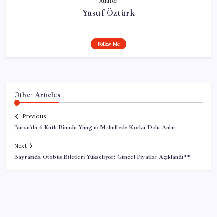
Author
Yusuf Öztürk
Follow Me
Other Articles
Previous
Bursa’da 6 Katlı Binada Yangın: Mahallede Korku Dolu Anlar
Next
Bayramda Otobüs Biletleri Yükseliyor: Güncel Fiyatlar Açıklandı**