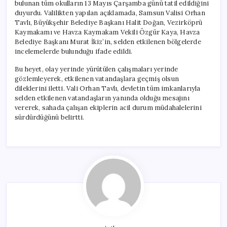
bulunan tüm okulların 13 Mayıs Çarşamba günü tatil edildiğini
duyurdu. Valilikten yapılan açıklamada, Samsun Valisi Orhan
Tavlı, Büyükşehir Belediye Başkanı Halit Doğan, Vezirköprü
Kaymakamı ve Havza Kaymakam Vekili Özgür Kaya, Havza
Belediye Başkanı Murat İkiz’in, selden etkilenen bölgelerde
incelemelerde bulunduğu ifade edildi.
Bu heyet, olay yerinde yürütülen çalışmaları yerinde
gözlemleyerek, etkilenen vatandaşlara geçmiş olsun
dileklerini iletti. Vali Orhan Tavlı, devletin tüm imkanlarıyla
selden etkilenen vatandaşların yanında olduğu mesajını
vererek, sahada çalışan ekiplerin acil durum müdahalelerini
sürdürdüğünü belirtti.