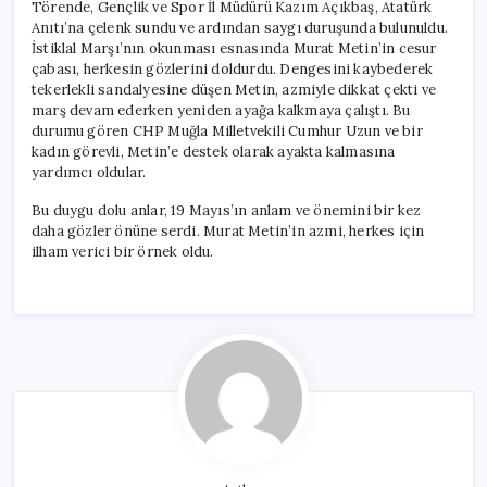
Törende, Gençlik ve Spor İl Müdürü Kazım Açıkbaş, Atatürk
Anıtı’na çelenk sundu ve ardından saygı duruşunda bulunuldu.
İstiklal Marşı’nın okunması esnasında Murat Metin’in cesur
çabası, herkesin gözlerini doldurdu. Dengesini kaybederek
tekerlekli sandalyesine düşen Metin, azmiyle dikkat çekti ve
marş devam ederken yeniden ayağa kalkmaya çalıştı. Bu
durumu gören CHP Muğla Milletvekili Cumhur Uzun ve bir
kadın görevli, Metin’e destek olarak ayakta kalmasına
yardımcı oldular.
Bu duygu dolu anlar, 19 Mayıs’ın anlam ve önemini bir kez
daha gözler önüne serdi. Murat Metin’in azmi, herkes için
ilham verici bir örnek oldu.