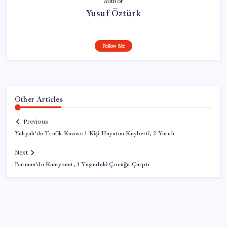
Author
Yusuf Öztürk
Follow Me
Other Articles
Previous
Yahyalı’da Trafik Kazası: 1 Kişi Hayatını Kaybetti, 2 Yaralı
Next
Batman’da Kamyonet, 1 Yaşındaki Çocuğa Çarptı