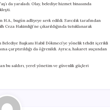
Tutuklandı
ş’ı da yaraladı. Olay, belediye hizmet binasında
için
leşti.
n H.A., bugün adliyeye sevk edildi. Savcılık tarafından
lh Ceza Hakimliği’ne çıkarıldığında tutuklanarak
Belediye Başkanı Habil Dökmeci’ye yönelik tehdit içerikli
sına çarptırıldığı da öğrenildi. Ayrıca, hakaret suçundan
 bu saldırı, yerel yönetim ve güvenlik güçleri