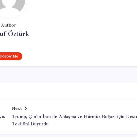
Author
uf Öztürk
Follow Me
Next
yıs
Trump, Çin’in İran ile Anlaşma ve Hürmüz Boğazı için Dest
Teklifini Duyurdu