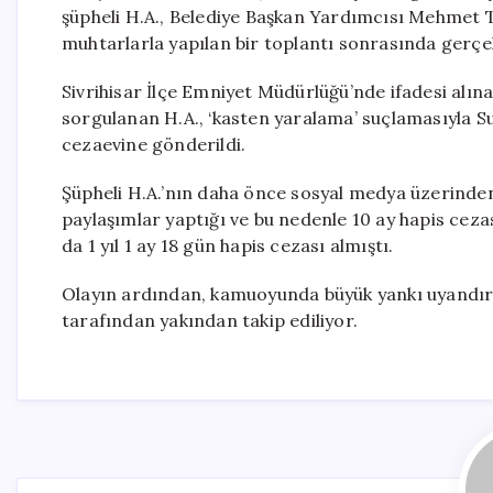
şüpheli H.A., Belediye Başkan Yardımcısı Mehmet Ta
muhtarlarla yapılan bir toplantı sonrasında gerçek
Sivrihisar İlçe Emniyet Müdürlüğü’nde ifadesi alına
sorgulanan H.A., ‘kasten yaralama’ suçlamasıyla Su
cezaevine gönderildi.
Şüpheli H.A.’nın daha önce sosyal medya üzerinden 
paylaşımlar yaptığı ve bu nedenle 10 ay hapis ceza
da 1 yıl 1 ay 18 gün hapis cezası almıştı.
Olayın ardından, kamuoyunda büyük yankı uyandıran
tarafından yakından takip ediliyor.