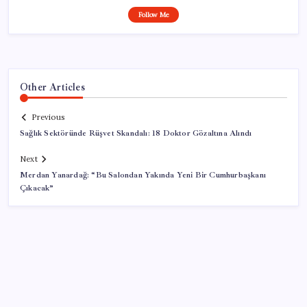
Follow Me
Other Articles
Previous
Sağlık Sektöründe Rüşvet Skandalı: 18 Doktor Gözaltına Alındı
Next
Merdan Yanardağ: “Bu Salondan Yakında Yeni Bir Cumhurbaşkanı
Çıkacak”