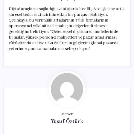
Dijital araçların sağladığı avantajlarla, her ölçekte işletme artık
küresel tedarik zincirinin etkin bir parçası olabiliyor.
Çetinkaya, bu verimlilik artışlarının Türk firmalarının
operasyonel yükünü azaltmak için değerlendirilmesi
gerektiğini belirtiyor: “Geleneksel dış ticaret modellerinde
firmalar, yüksek personel maliyetleri ve pazar araştırması
yükü altında eziliyor. Bu da üretim güçlerini global pazarda
yeterince yansıtamamalarına sebep oluyor.”
Author
Yusuf Öztürk