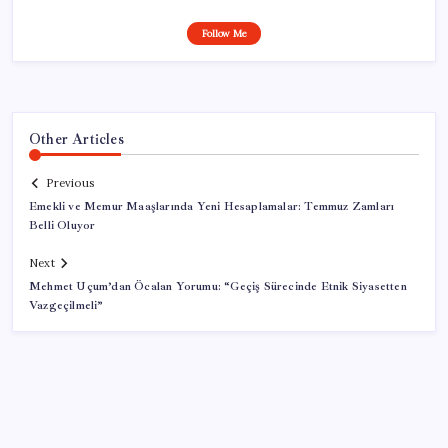
Follow Me
Other Articles
Previous
Emekli ve Memur Maaşlarında Yeni Hesaplamalar: Temmuz Zamları
Belli Oluyor
Next
Mehmet Uçum’dan Öcalan Yorumu: “Geçiş Sürecinde Etnik Siyasetten
Vazgeçilmeli”