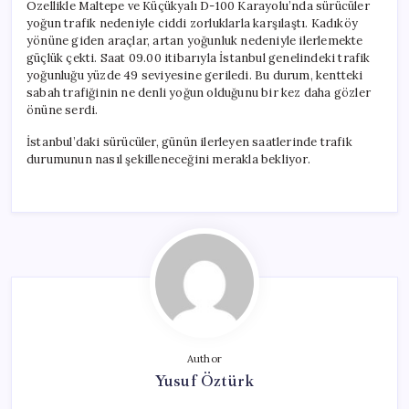
Özellikle Maltepe ve Küçükyalı D-100 Karayolu’nda sürücüler
yoğun trafik nedeniyle ciddi zorluklarla karşılaştı. Kadıköy
yönüne giden araçlar, artan yoğunluk nedeniyle ilerlemekte
güçlük çekti. Saat 09.00 itibarıyla İstanbul genelindeki trafik
yoğunluğu yüzde 49 seviyesine geriledi. Bu durum, kentteki
sabah trafiğinin ne denli yoğun olduğunu bir kez daha gözler
önüne serdi.
İstanbul’daki sürücüler, günün ilerleyen saatlerinde trafik
durumunun nasıl şekilleneceğini merakla bekliyor.
Author
Yusuf Öztürk