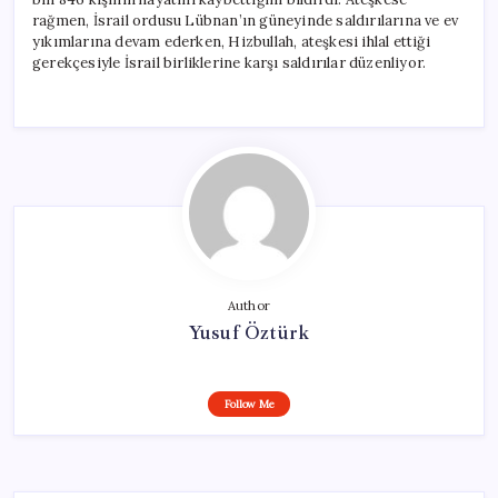
rağmen, İsrail ordusu Lübnan’ın güneyinde saldırılarına ve ev
yıkımlarına devam ederken, Hizbullah, ateşkesi ihlal ettiği
gerekçesiyle İsrail birliklerine karşı saldırılar düzenliyor.
Author
Yusuf Öztürk
Follow Me