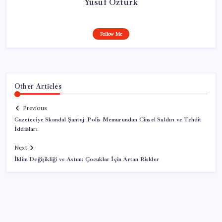
Yusuf Öztürk
Follow Me
Other Articles
Previous
Gazeteciye Skandal Şantaj: Polis Memurundan Cinsel Saldırı ve Tehdit
İddiaları
Next
İklim Değişikliği ve Astım: Çocuklar İçin Artan Riskler