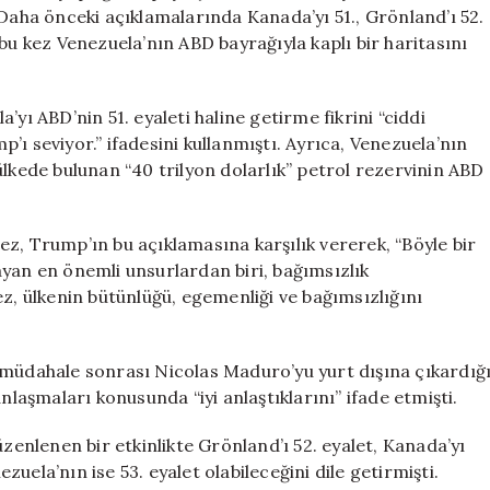
Olarak
 Daha önceki açıklamalarında Kanada’yı 51., Grönland’ı 52.
Duyurdu
bu kez Venezuela’nın ABD bayrağıyla kaplı bir haritasını
için
yı ABD’nin 51. eyaleti haline getirme fikrini “ciddi
ı seviyor.” ifadesini kullanmıştı. Ayrıca, Venezuela’nın
ülkede bulunan “40 trilyon dolarlık” petrol rezervinin ABD
z, Trump’ın bu açıklamasına karşılık vererek, “Böyle bir
ayan en önemli unsurlardan biri, bağımsızlık
ez, ülkenin bütünlüğü, egemenliği ve bağımsızlığını
 müdahale sonrası Nicolas Maduro’yu yurt dışına çıkardığ
nlaşmaları konusunda “iyi anlaştıklarını” ifade etmişti.
nlenen bir etkinlikte Grönland’ı 52. eyalet, Kanada’yı
ezuela’nın ise 53. eyalet olabileceğini dile getirmişti.