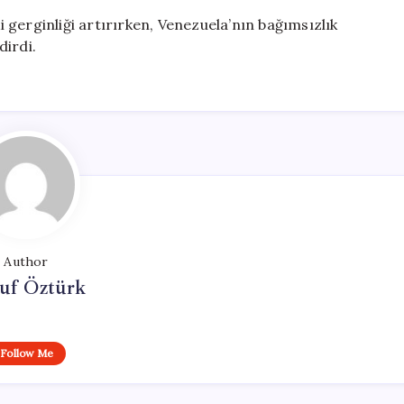
ki gerginliği artırırken, Venezuela’nın bağımsızlık
dirdi.
Author
uf Öztürk
Follow Me