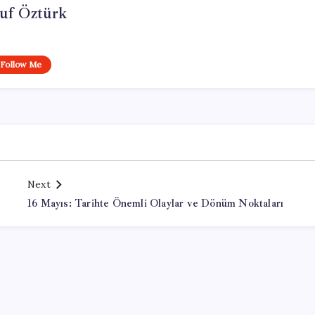
uf Öztürk
Follow Me
Next
16 Mayıs: Tarihte Önemli Olaylar ve Dönüm Noktaları