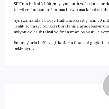
SPK’nın haftalık bülteni yayımlandı ve bu kapsamda 
tahvil ve finansman bonosu başvurusu kabul edildi.
Aynı zamanda Türkiye Halk Bankası A.Ş. için 50 mily
liralık sermaye benzeri borçlanma aracı başvurular
milyon dolarlık tahvil ve finansman bonosu ile ser
Bu onaylarla birlikte, şirketlerin finansal güçlerin
bekleniyor.