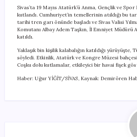
Sivas’ta 19 Mayıs Atatürk’ü Anma, Gençlik ve Spor 
kutlandı. Cumhuriyet’in temellerinin atıldığı bu tari
tarihi tren garı önünde başladı ve Sivas Valisi Yı
Komutanı Albay Adem Taşkın, İl Emniyet Müdürü Ahm
katıldı.
Yaklaşık bin kişilik kalabalığın katıldığı yürüyüşte,
söyledi. Etkinlik, Atatürk ve Kongre Müzesi bahçes
Coşku dolu kutlamalar, etkileyici bir havai fişek gös
Haber: Uğur YİĞİT/SİVAS, Kaynak: Demirören Hab