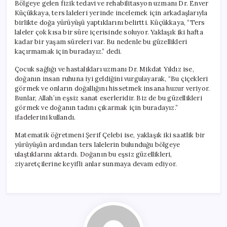
Bölgeye gelen fizik tedavi ve rehabilitasyon uzmanı Dr. Enver
Küçükkaya, ters laleleri yerinde incelemek için arkadaşlarıyla
birlikte doğa yürüyüşü yaptıklarını belirtti. Küçükkaya, “Ters
laleler çok kısa bir süre içerisinde soluyor. Yaklaşık iki hafta
kadar bir yaşam süreleri var. Bu nedenle bu güzellikleri
kaçırmamak için buradayız.” dedi.
Çocuk sağlığı ve hastalıkları uzmanı Dr. Mikdat Yıldız ise,
doğanın insan ruhuna iyi geldiğini vurgulayarak, “Bu çiçekleri
görmek ve onların doğallığını hissetmek insana huzur veriyor.
Bunlar, Allah’ın eşsiz sanat eserleridir. Biz de bu güzellikleri
görmek ve doğanın tadını çıkarmak için buradayız.”
ifadelerini kullandı.
Matematik öğretmeni Şerif Çelebi ise, yaklaşık iki saatlik bir
yürüyüşün ardından ters lalelerin bulunduğu bölgeye
ulaştıklarını aktardı. Doğanın bu eşsiz güzellikleri,
ziyaretçilerine keyifli anlar sunmaya devam ediyor.