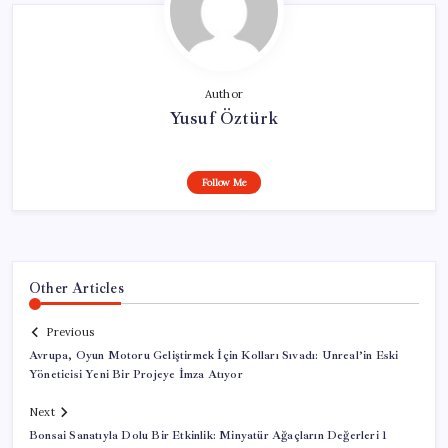
Author
Yusuf Öztürk
Follow Me
Other Articles
Previous
Avrupa, Oyun Motoru Geliştirmek İçin Kolları Sıvadı: Unreal’in Eski
Yöneticisi Yeni Bir Projeye İmza Atıyor
Next
Bonsai Sanatıyla Dolu Bir Etkinlik: Minyatür Ağaçların Değerleri 1