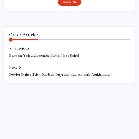
Follow Me
Other Articles
Previous
Bayram Yolculuklarında Fahiş Fiyat Şoku!
Next
Devlet Bahçeli’den Kurban Bayramı’nda Anlamlı Açıklamalar