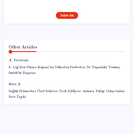
Follow Me
Other Articles
Previous
6. Lig’den Dünya Kupası’na Yükselen Futbolcu: 36 Yaşındaki Tommy
Smith’in Başarısı
Next
Sağlık Hizmetleri Özel Sektöre Terk Ediliyor: Ankara Tabip Odası’ndan
Sert Tepki