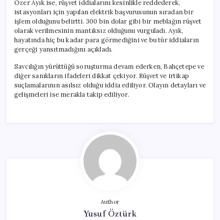
Özer Ayık ise, rüşvet iddialarını kesinlikle reddederek,
istasyonları için yapılan elektrik başvurusunun sıradan bir
işlem olduğunu belirtti. 300 bin dolar gibi bir meblağın rüşvet
olarak verilmesinin mantıksız olduğunu vurguladı. Ayık,
hayatında hiç bu kadar para görmediğini ve bu tür iddiaların
gerçeği yansıtmadığını açıkladı.
Savcılığın yürüttüğü soruşturma devam ederken, Bahçetepe ve
diğer sanıkların ifadeleri dikkat çekiyor. Rüşvet ve irtikap
suçlamalarının asılsız olduğu iddia ediliyor. Olayın detayları ve
gelişmeleri ise merakla takip ediliyor.
Author
Yusuf Öztürk