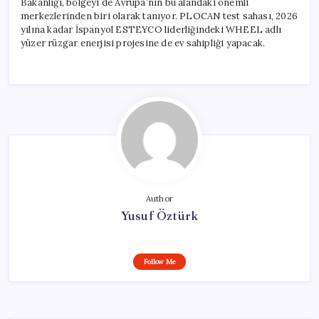
Bakanlığı, bölgeyi de Avrupa’nın bu alandaki önemli
merkezlerinden biri olarak tanıyor. PLOCAN test sahası, 2026
yılına kadar İspanyol ESTEYCO liderliğindeki WHEEL adlı
yüzer rüzgar enerjisi projesine de ev sahipliği yapacak.
Author
Yusuf Öztürk
Follow Me