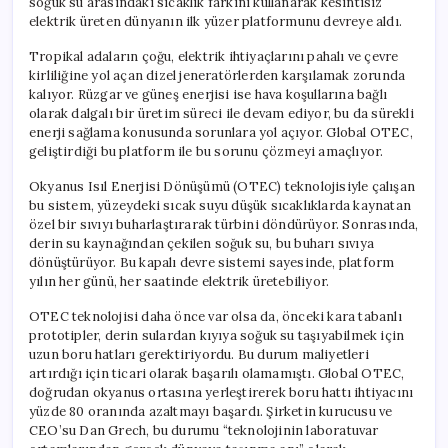
soğuk su arasındaki sıcaklık farkını kullanarak kesintisiz
için
elektrik üreten dünyanın ilk yüzer platformunu devreye aldı.
Tropikal adaların çoğu, elektrik ihtiyaçlarını pahalı ve çevre
kirliliğine yol açan dizel jeneratörlerden karşılamak zorunda
kalıyor. Rüzgar ve güneş enerjisi ise hava koşullarına bağlı
olarak dalgalı bir üretim süreci ile devam ediyor, bu da sürekli
enerji sağlama konusunda sorunlara yol açıyor. Global OTEC,
geliştirdiği bu platform ile bu sorunu çözmeyi amaçlıyor.
Okyanus Isıl Enerjisi Dönüşümü (OTEC) teknolojisiyle çalışan
bu sistem, yüzeydeki sıcak suyu düşük sıcaklıklarda kaynatan
özel bir sıvıyı buharlaştırarak türbini döndürüyor. Sonrasında,
derin su kaynağından çekilen soğuk su, bu buharı sıvıya
dönüştürüyor. Bu kapalı devre sistemi sayesinde, platform
yılın her günü, her saatinde elektrik üretebiliyor.
OTEC teknolojisi daha önce var olsa da, önceki kara tabanlı
prototipler, derin sulardan kıyıya soğuk su taşıyabilmek için
uzun boru hatları gerektiriyordu. Bu durum maliyetleri
artırdığı için ticari olarak başarılı olamamıştı. Global OTEC,
doğrudan okyanus ortasına yerleştirerek boru hattı ihtiyacını
yüzde 80 oranında azaltmayı başardı. Şirketin kurucusu ve
CEO’su Dan Grech, bu durumu “teknolojinin laboratuvar