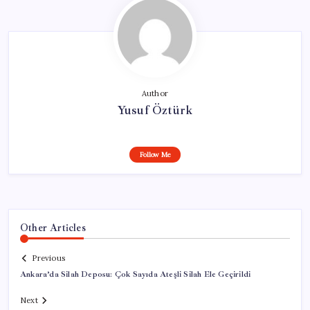
Author
Yusuf Öztürk
Follow Me
Other Articles
Previous
Ankara’da Silah Deposu: Çok Sayıda Ateşli Silah Ele Geçirildi
Next