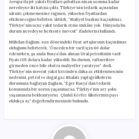
Avrupa’da jet yakıtı fiyatları şubattan nisan sonuna kadar
neredeyse iki katına çıktı. Türkiye’nin tedarik açısından
sıkıntı çekmemesine rağmen, yükselen fiyatlardan
etkileneceğini belirten Aktürk, “Maliyet baskısı kaçınılmaz.
Türkiye’nin ucuz yakıt tedarik etme imkânı yok. Dünyada bu
durum neredeyse herkeste mevcut” ifadelerini kullandı.
Mühdan Sağlam, son dönemdeki fiyat artışlarının kaçınılmaz
olduğunu belirterek, “Önceden bir varil için 60 dolar
ödenirken, şu anda Rusya’dan alınan Ural petrolünün varil
fiyatı 105 dolara kadar yükseldi. Bu durum, rafinerilere
girmeden önce bile ekstra maliyetler yaratıyor” dedi.
Türkiye’nin mevcut yakıt krizinden daha az etkilenmesinin
nedenini, petrol ve doğal gaz ithalatı yaptığı ülkelerin
durumuna bağlayan Sağlam, “Eğer Rusya’dan tedarik
konusunda bir sorun yaşanmazsa, Türkiye’nin arz şoku
yaşamasını beklemiyoruz. Çünkü Körfez ülkelerinin payı
oldukça az” değerlendirmesinde bulundu.