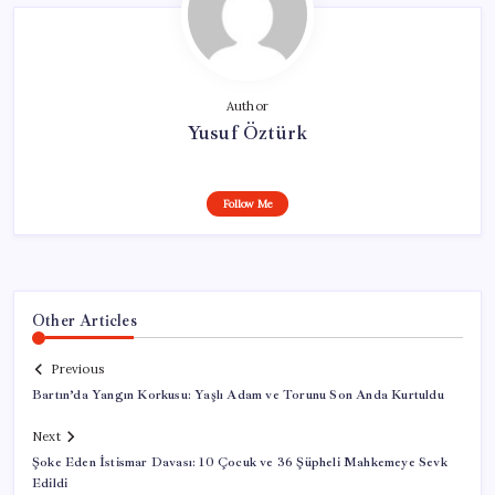
Author
Yusuf Öztürk
Follow Me
Other Articles
Previous
Bartın’da Yangın Korkusu: Yaşlı Adam ve Torunu Son Anda Kurtuldu
Next
Şoke Eden İstismar Davası: 10 Çocuk ve 36 Şüpheli Mahkemeye Sevk
Edildi