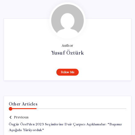
Author
Yusuf Öztürk
Follow Me
Other Articles
Previous
Özgür Özel’den 2023 Seçimlerine Dair Çarpıcı Açıklamalar: “Başımız
Aşağıda Yürüyorduk”