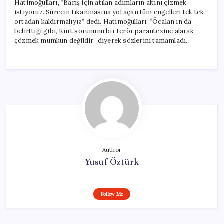
Hatimoğulları, “Barış için atılan adımların altını çizmek
istiyoruz. Sürecin tıkanmasına yol açan tüm engelleri tek tek
ortadan kaldırmalıyız” dedi. Hatimoğulları, “Öcalan’ın da
belirttiği gibi, Kürt sorununu bir terör parantezine alarak
çözmek mümkün değildir” diyerek sözlerini tamamladı.
Author
Yusuf Öztürk
Follow Me