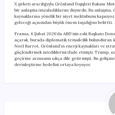
X şirketi aracılığıyla Grönland Dışişleri Bakanı Mu
bir anlaşma imzaladıklarını duyurdu. Bu anlaşma,
kaynaklarına yönelik bir niyet mektubunu kapsıyor. F
geleceği açısından büyük önem taşıdığını belirtti.
Fransa, 6 Şubat 2026’da ABD’nin eski Başkanı Dona
açarak, burada diplomatik temsilcilik bulunduran ül
Noel Barrot, Grönland’ın enerji kaynakları ve stra
güçlendirmek istediklerini ifade etmişti. Trump, s
geçirme arzusunu sıkça dile getirmişti. Bu gelişmel
derinleştirme hedefini ortaya koyuyor.