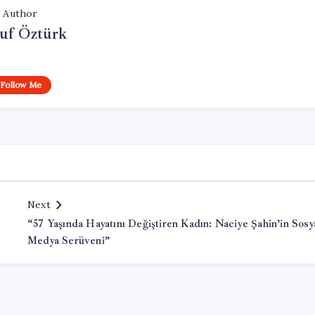
Author
uf Öztürk
Follow Me
Next
“57 Yaşında Hayatını Değiştiren Kadın: Naciye Şahin’in Sosy
Medya Serüveni”