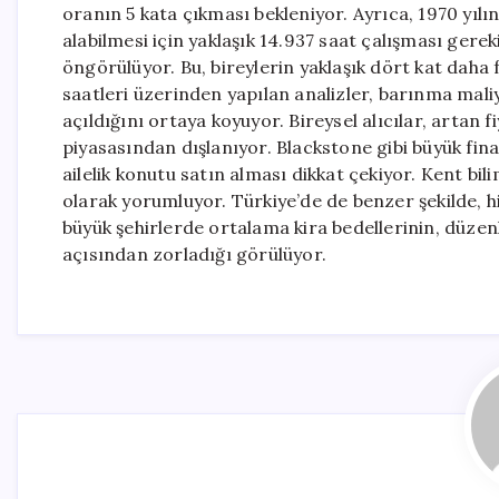
oranın 5 kata çıkması bekleniyor. Ayrıca, 1970 yılı
alabilmesi için yaklaşık 14.937 saat çalışması gere
öngörülüyor. Bu, bireylerin yaklaşık dört kat daha
saatleri üzerinden yapılan analizler, barınma mali
açıldığını ortaya koyuyor. Bireysel alıcılar, artan 
piyasasından dışlanıyor. Blackstone gibi büyük fi
ailelik konutu satın alması dikkat çekiyor. Kent bi
olarak yorumluyor. Türkiye’de de benzer şekilde, h
büyük şehirlerde ortalama kira bedellerinin, düzenl
açısından zorladığı görülüyor.