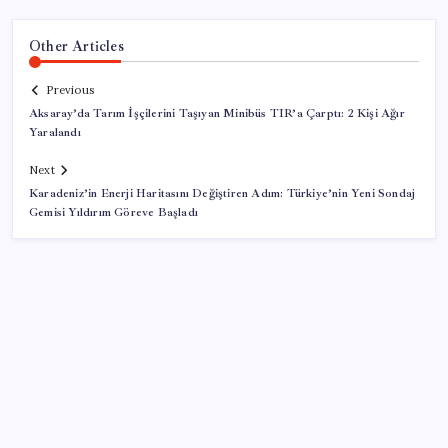
Other Articles
Previous
Aksaray’da Tarım İşçilerini Taşıyan Minibüs TIR’a Çarptı: 2 Kişi Ağır
Yaralandı
Next
Karadeniz’in Enerji Haritasını Değiştiren Adım: Türkiye’nin Yeni Sondaj
Gemisi Yıldırım Göreve Başladı
SON YAZILAR