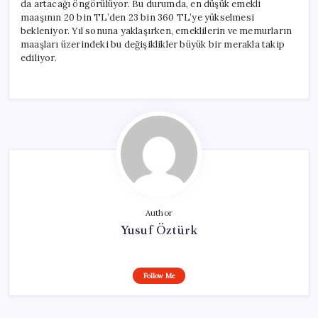
da artacağı öngörülüyor. Bu durumda, en düşük emekli
maaşının 20 bin TL’den 23 bin 360 TL’ye yükselmesi
bekleniyor. Yıl sonuna yaklaşırken, emeklilerin ve memurların
maaşları üzerindeki bu değişiklikler büyük bir merakla takip
ediliyor.
Author
Yusuf Öztürk
Follow Me