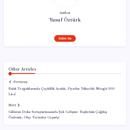
Author
Yusuf Öztürk
Follow Me
Other Articles
Previous
Balık Tezgahlarında Çeşitlilik Azaldı, Fiyatlar Yükseldi: Mezgit 500
Lira!
Next
Gülistan Doku Soruşturmasında Şok Gelişme: Başhekim Çağdaş
Özdemir, Olay Yerinden Geçmiş!