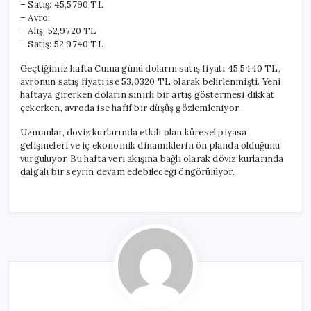
– Satış: 45,5790 TL
– Avro:
– Alış: 52,9720 TL
– Satış: 52,9740 TL
Geçtiğimiz hafta Cuma günü doların satış fiyatı 45,5440 TL,
avronun satış fiyatı ise 53,0320 TL olarak belirlenmişti. Yeni
haftaya girerken doların sınırlı bir artış göstermesi dikkat
çekerken, avroda ise hafif bir düşüş gözlemleniyor.
Uzmanlar, döviz kurlarında etkili olan küresel piyasa
gelişmeleri ve iç ekonomik dinamiklerin ön planda olduğunu
vurguluyor. Bu hafta veri akışına bağlı olarak döviz kurlarında
dalgalı bir seyrin devam edebileceği öngörülüyor.