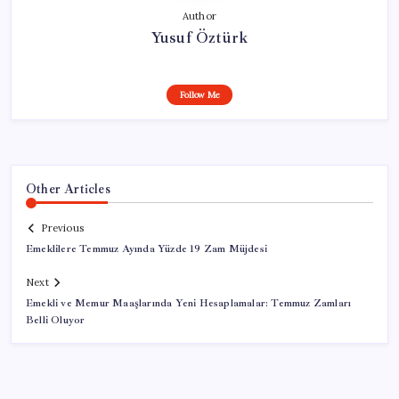
Author
Yusuf Öztürk
Follow Me
Other Articles
Previous
Emeklilere Temmuz Ayında Yüzde 19 Zam Müjdesi
Next
Emekli ve Memur Maaşlarında Yeni Hesaplamalar: Temmuz Zamları
Belli Oluyor