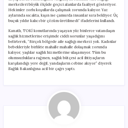
merkezleri büyük ölçüde geçici alanlarda faaliyet gösteriyor.
Hekimler zorlu koşullarda çalışmak zorunda kalıyor. Yaz
aylarında sıcakta, kışın ise çamurda insanlar sıra bekliyor. Üç
buçuk yıldır kalıcı bir çözüm üretilmedi” ifadelerini kullandı.
Kanatlı, TOKİ konutlarında yaşayan yüz binlerce vatandaşın
sağlık hizmetlerine erişimde ciddi sorunlar yaşadığını
belirterek, “Birçok bölgede aile sağlığı merkezi yok. Kadınlar
bebekleriyle birlikte mahalle mahalle dolaşmak zorunda
kalıyor, yaşlılar sağlık hizmetlerine ulaşamıyor. Tüm bu
olumsuzluklara rağmen, sağlık bütçesi acil ihtiyaçların
karşılandığı yere değil, yandaşların cebine akıyor” diyerek
Sağlık Bakanlığına acil bir çağrı yaptı.