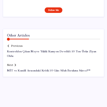
Follow Me
Other Articles
Previous
Kontrolden Çıkan Meyve Yüklü Kamyon Devrildi: 10 Ton Ürün Ziyan
Oldu
Next
MİT ve Kandil Arasındaki Kritik 10 Gün: Silah Bırakma Süreci**