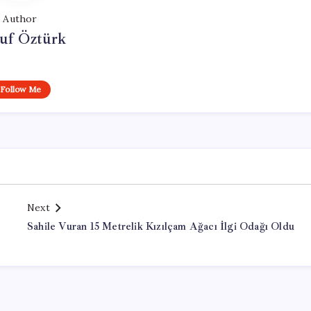
Author
uf Öztürk
Follow Me
Next
Sahile Vuran 15 Metrelik Kızılçam Ağacı İlgi Odağı Oldu