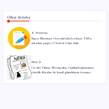
Other Articles
Previous
Kuzey Marmara Otoyolu’nda feci kaza. TIR’a
arkadan çarptı, 1’i bebek 3 kişi öldü
Next
Cevdet Yılmaz: Netanyahu, Cumhurbaşkanımıza
yönelik iftiraları ile kendi günahlarını örtemez