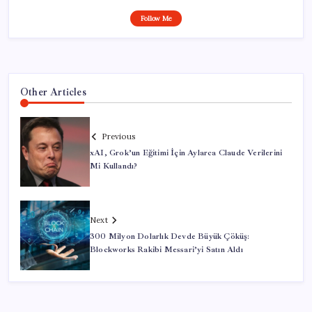
Follow Me
Other Articles
Previous
xAI, Grok’un Eğitimi İçin Aylarca Claude Verilerini
Mi Kullandı?
Next
300 Milyon Dolarlık Devde Büyük Çöküş:
Blockworks Rakibi Messari’yi Satın Aldı