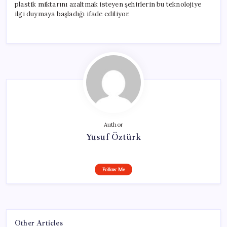
plastik miktarını azaltmak isteyen şehirlerin bu teknolojiye
ilgi duymaya başladığı ifade ediliyor.
Author
Yusuf Öztürk
Follow Me
Other Articles