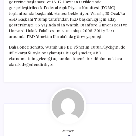
görevine başlaması ve 16-17 Haziran tarihlerinde
gerçekleştirilecek Federal Açık Piyasa Komitesi (FOMC)
toplantısında başkanlık etmesi bekleniyor. Warsh, 30 Ocak’ta
ABD Başkanı Trump tarafından FED başkanlığı için aday
gösterilmişti. 56 yaşında olan Warsh, Stanford Üniversitesi ve
Harvard Hukuk Fakültesi mezunu olup, 2006-2011 yılları
arasında FED Yönetim Kurulu’nda görev yapmıştı.
Daha önce Senato, Warsh’un FED Yönetim Kurulu üyeliğini de
45’e karşı 51 oyla onaylamıştı. Bu gelişmeler, ABD
ekonomisinin geleceği açısından önemli bir dönüm noktası
olarak değerlendiriliyor.
Author