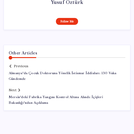
Yusuf Öztürk
Follow Me
Other Articles
Previous
Almanya’da Çocuk Doktoruna Yönelik İstismar İddiaları: 130 Vaka
Gündemde
Next
Mersin’deki Fabrika Yangını Kontrol Altına Alındı: İçişleri
Bakanlığı’ndan Açıklama