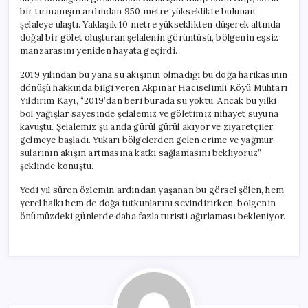
bir tırmanışın ardından 950 metre yükseklikte bulunan
şelaleye ulaştı. Yaklaşık 10 metre yükseklikten düşerek altında
doğal bir gölet oluşturan şelalenin görüntüsü, bölgenin eşsiz
manzarasını yeniden hayata geçirdi.
2019 yılından bu yana su akışının olmadığı bu doğa harikasının
dönüşü hakkında bilgi veren Akpınar Haciselimli Köyü Muhtarı
Yıldırım Kayı, “2019’dan beri burada su yoktu. Ancak bu yılki
bol yağışlar sayesinde şelalemiz ve göletimiz nihayet suyuna
kavuştu. Şelalemiz şu anda gürül gürül akıyor ve ziyaretçiler
gelmeye başladı. Yukarı bölgelerden gelen erime ve yağmur
sularının akışın artmasına katkı sağlamasını bekliyoruz”
şeklinde konuştu.
Yedi yıl süren özlemin ardından yaşanan bu görsel şölen, hem
yerel halkı hem de doğa tutkunlarını sevindirirken, bölgenin
önümüzdeki günlerde daha fazla turisti ağırlaması bekleniyor.