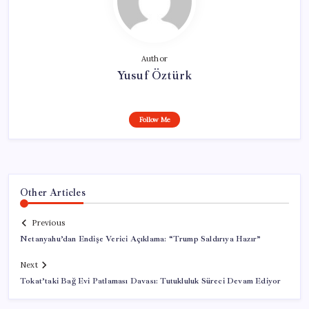
Author
Yusuf Öztürk
Follow Me
Other Articles
Previous
Netanyahu’dan Endişe Verici Açıklama: “Trump Saldırıya Hazır”
Next
Tokat’taki Bağ Evi Patlaması Davası: Tutukluluk Süreci Devam Ediyor