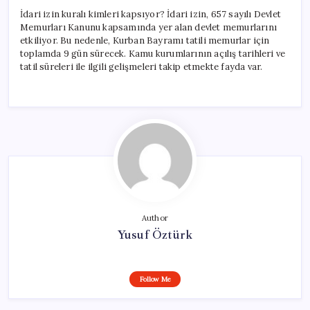
İdari izin kuralı kimleri kapsıyor? İdari izin, 657 sayılı Devlet
Memurları Kanunu kapsamında yer alan devlet memurlarını
etkiliyor. Bu nedenle, Kurban Bayramı tatili memurlar için
toplamda 9 gün sürecek. Kamu kurumlarının açılış tarihleri ve
tatil süreleri ile ilgili gelişmeleri takip etmekte fayda var.
Author
Yusuf Öztürk
Follow Me