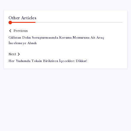
Other Articles
Previous
Gülistan Doku Soruşturmasında Koruma Memuruna Ait Araç
İncelemeye Alındı
Next
Her Yudumda Toksin Biriktiren İçecekler: Dikkat!
SON YAZILAR