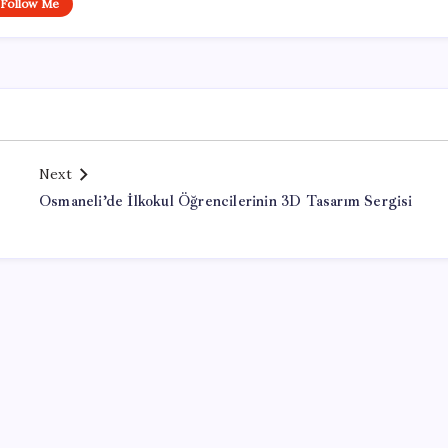
Follow Me
Next
Osmaneli’de İlkokul Öğrencilerinin 3D Tasarım Sergisi