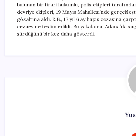
bulunan bir firari hükümlü, polis ekipleri tarafınd
devriye ekipleri, 19 Mayıs Mahallesi’nde gerçekleşt
gözaltına aldı. R.B., 17 yıl 6 ay hapis cezasına çar
cezaevine teslim edildi. Bu yakalama, Adana’da suçl
sürdüğünü bir kez daha gösterdi.
Yus