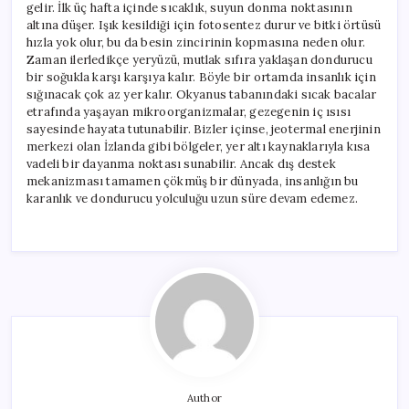
gelir. İlk üç hafta içinde sıcaklık, suyun donma noktasının
altına düşer. Işık kesildiği için fotosentez durur ve bitki örtüsü
hızla yok olur, bu da besin zincirinin kopmasına neden olur.
Zaman ilerledikçe yeryüzü, mutlak sıfıra yaklaşan dondurucu
bir soğukla karşı karşıya kalır. Böyle bir ortamda insanlık için
sığınacak çok az yer kalır. Okyanus tabanındaki sıcak bacalar
etrafında yaşayan mikroorganizmalar, gezegenin iç ısısı
sayesinde hayata tutunabilir. Bizler içinse, jeotermal enerjinin
merkezi olan İzlanda gibi bölgeler, yer altı kaynaklarıyla kısa
vadeli bir dayanma noktası sunabilir. Ancak dış destek
mekanizması tamamen çökmüş bir dünyada, insanlığın bu
karanlık ve dondurucu yolculuğu uzun süre devam edemez.
Author