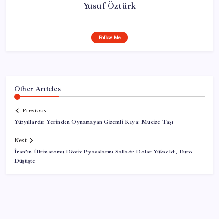
Yusuf Öztürk
Follow Me
Other Articles
Previous
Yüzyıllardır Yerinden Oynamayan Gizemli Kaya: Mucize Taşı
Next
İran’ın Ültimatomu Döviz Piyasalarını Salladı: Dolar Yükseldi, Euro
Düşüşte