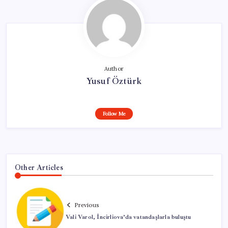
Author
Yusuf Öztürk
Follow Me
Other Articles
Previous
Vali Varol, İncirliova’da vatandaşlarla buluştu