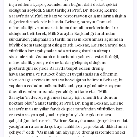
inşa edilen altyapı çözümlerinin bugün dahi dikkat çekici
olduğunu söyledi. Sanat tarihçisi Prof. Dr. Beksaç Edirne
Sarayı’nda yürütülen kazı ve restorasyon çalışmalarına ilişkin
değerlendirmelerde bulundu. Beksaç, sarayın Osmanlı
mühendisliği ve mimarisinin en önemli örneklerinden biri
olduğunu belirterek, Milli Saraylar Başkanlığı tarafından
sürdürülen çalışmaların tarihi mirasın korunması açısından
büyük önem taşıdığını dile getirdi. Beksaç, Edirne Sarayı’nda
yürütülen kazı çalışmalarında ortaya çıkarılan altyapı
sistemlerinin Osmanlı mimarisinin yalnızca estetik değil,
mühendislik yönüyle de ne kadar gelişmiş olduğunu
gösterdiğini söyledi. Sarayda tespit edilen drenaj,
havalandırma ve rutubet önleyici uygulamaların dönemin
teknik bilgi seviyesini ortaya koyduğunu belirten Beksaç, bu
yapıların ecdadın mühendislik anlayışını günümüze taşıyan
önemli eserler arasında yer aldığını ifade etti. “Milli
Saraylar’ın devreye girmesi saray için önemli bir dönüm
noktası oldu” Sanat tarihçisi Prof. Dr. Engin Beksaç, Edirne
Sarayı’nın uzun yıllar farklı ekipler tarafından yürütülen kazı
ve restorasyon çalışmalarıyla gün yüzüne çıkarılmaya
çalışıldığını belirterek, “Edirne Sarayı konusu gerçekten ecdat
yadigarları arasında çok ayrıcalıklı bir yapı olarak dikkatimizi
çekiyor” dedi. “Osmanlı’nın altyapı ve drenaj sistemlerindeki